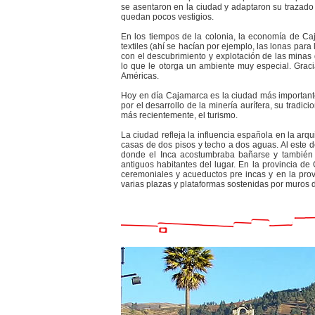
se asentaron en la ciudad y adaptaron su trazado
quedan pocos vestigios.
En los tiempos de la colonia, la economía de Caj
textiles (ahí se hacían por ejemplo, las lonas para
con el descubrimiento y explotación de las mina
lo que le otorga un ambiente muy especial. Graci
Américas.
Hoy en día Cajamarca es la ciudad más important
por el desarrollo de la minería aurífera, su tradic
más recientemente, el turismo.
La ciudad refleja la influencia española en la arqu
casas de dos pisos y techo a dos aguas. Al este d
donde el Inca acostumbraba bañarse y también p
antiguos habitantes del lugar. En la provincia d
ceremoniales y acueductos pre incas y en la prov
varias plazas y plataformas sostenidas por muros